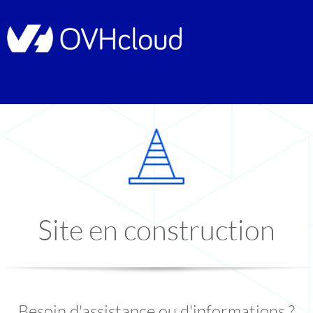
Site en construction
Besoin d'assistance ou d'informations ?